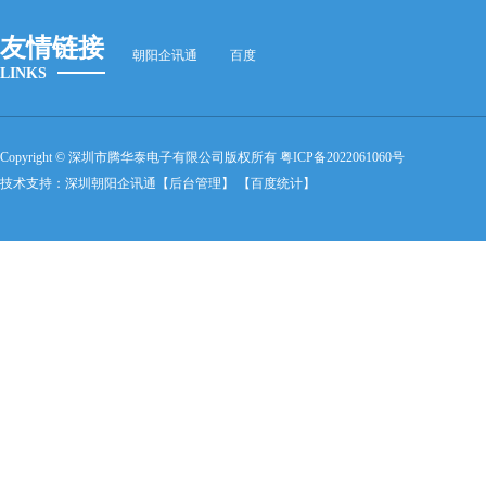
友情链接
朝阳企讯通
百度
LINKS
Copyright © 深圳市腾华泰电子有限公司版权所有
粤ICP备2022061060号
技术支持：
深圳朝阳企讯通
【后台管理】
【百度统计】