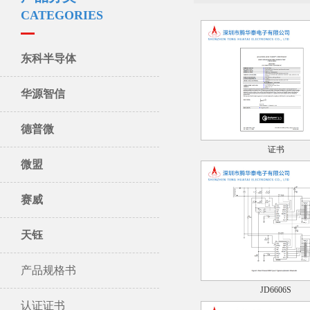
CATEGORIES
东科半导体
华源智信
德普微
证书
微盟
赛威
天钰
产品规格书
JD6606S
认证证书