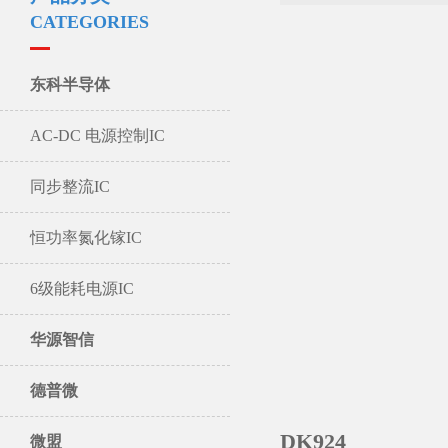
CATEGORIES
东科半导体
AC-DC 电源控制IC
同步整流IC
恒功率氮化镓IC
6级能耗电源IC
华源智信
德普微
DK924
微盟