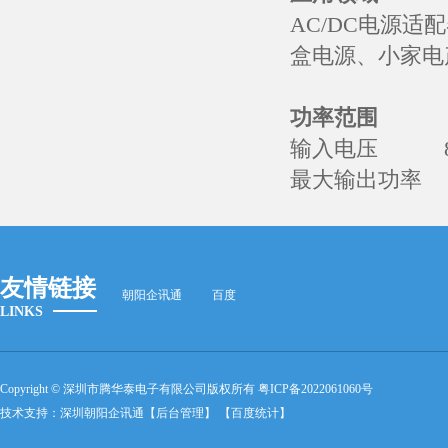
AC/DC电源适
盒电源、
小家电
功率范围
输入电压 85-26
最大输出功率
友情链接
朝阳企讯通
百度
LINKS
Copyright © 深圳市腾华泰电子有限公司版权所有
粤ICP备2022061060号
技术支持：
深圳朝阳企讯通
【后台管理】
【百度统计】