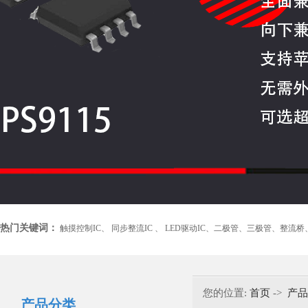
热门关键词：
触摸控制IC、
同步整流IC 、
LED驱动IC、
二极管、
三极管、
整流桥
您的位置:
首页
->
产品
产品分类