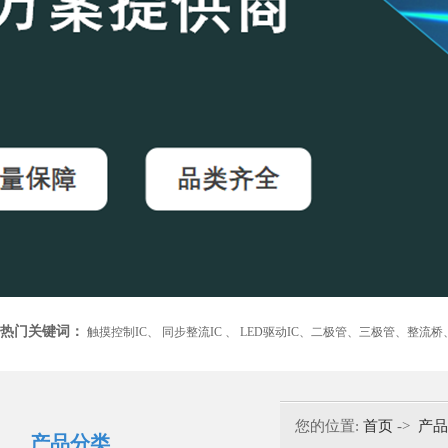
热门关键词：
触摸控制IC、
同步整流IC 、
LED驱动IC、
二极管、
三极管、
整流桥
您的位置:
首页
->
产品
产品分类