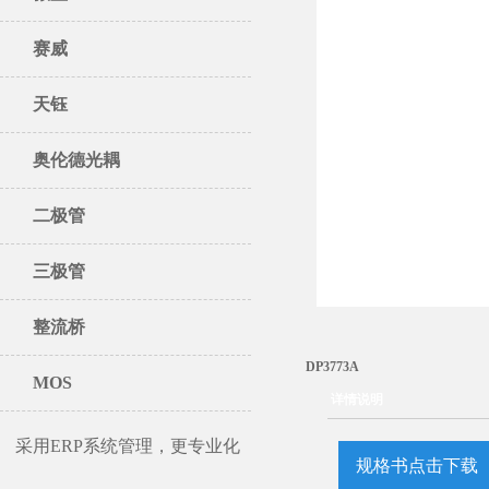
赛威
天钰
奥伦德光耦
二极管
三极管
整流桥
DP3773A
MOS
详情说明
采用ERP系统管理，更专业化
规格书点击下载