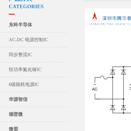
CATEGORIES
东科半导体
AC-DC 电源控制IC
同步整流IC
恒功率氮化镓IC
6级能耗电源IC
华源智信
德普微
微盟