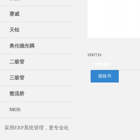
赛威
天钰
奥伦德光耦
SF6771S
二极管
详情说明
规格书
三极管
整流桥
MOS
采用ERP系统管理，更专业化