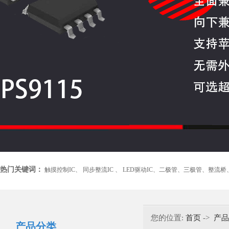
热门关键词：
触摸控制IC、
同步整流IC 、
LED驱动IC、
二极管、
三极管、
整流桥
您的位置:
首页
->
产品
产品分类