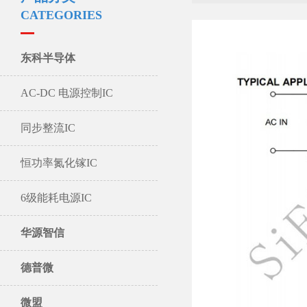
CATEGORIES
东科半导体
AC-DC 电源控制IC
同步整流IC
恒功率氮化镓IC
6级能耗电源IC
华源智信
德普微
微盟